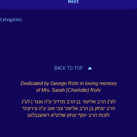
Categories:
BACK TO TOP
Dedicated by George Rohr in loving memory
of Mrs. Sarah (Charlotte) Rohr
לע”נ הרב אליעזר בן הרב מרדכי ע”ה וונגר | לע”נ
הרב יצחק בן הרב אליעזר צבי זאב ע”ה צירקינד
לזכות הרב יוסף יצחק שליט”א ראזענבלום