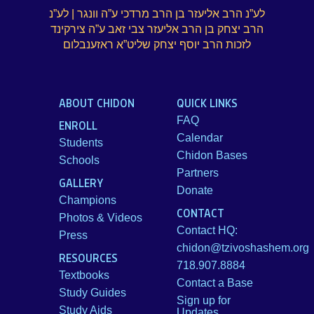
לע”נ הרב אליעזר בן הרב מרדכי ע”ה וונגר | לע”נ
הרב יצחק בן הרב אליעזר צבי זאב ע”ה צירקינד
לזכות הרב יוסף יצחק שליט”א ראזענבלום
ABOUT CHIDON
QUICK LINKS
FAQ
ENROLL
Calendar
Students
Chidon Bases
Schools
Partners
GALLERY
Donate
Champions
CONTACT
Photos & Videos
Contact HQ:
Press
chidon@tzivoshashem.org
RESOURCES
718.907.8884
Textbooks
Contact a Base
Study Guides
Sign up for
Study Aids
Updates