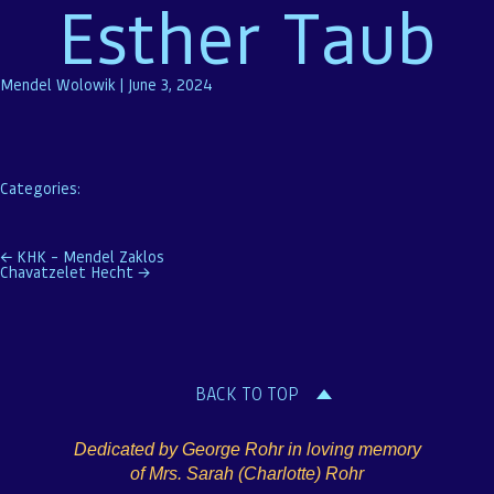
Esther Taub
Mendel Wolowik
|
June 3, 2024
Categories:
Post
←
KHK – Mendel Zaklos
Chavatzelet Hecht
→
navigation
BACK TO TOP
Dedicated by George Rohr in loving memory
of Mrs. Sarah (Charlotte) Rohr