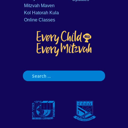
Mitzvah Maven
Kol Hatorah Kula
Online Classes
Search
for: