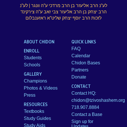
לע”נ הרב אליעזר בן הרב מרדכי ע”ה וונגר | לע”נ
הרב יצחק בן הרב אליעזר צבי זאב ע”ה צירקינד
לזכות הרב יוסף יצחק שליט”א ראזענבלום
ABOUT CHIDON
QUICK LINKS
FAQ
ENROLL
Calendar
Students
Chidon Bases
Schools
Partners
GALLERY
Donate
Champions
CONTACT
Photos & Videos
Contact HQ:
Press
chidon@tzivoshashem.org
RESOURCES
718.907.8884
Textbooks
Contact a Base
Study Guides
Sign up for
Study Aids
Updates