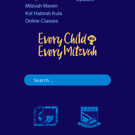
Mitzvah Maven
Kol Hatorah Kula
Online Classes
Search
for: