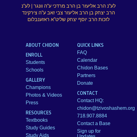
לע”נ הרב אליעזר בן הרב מרדכי ע”ה וונגר | לע”נ
הרב יצחק בן הרב אליעזר צבי זאב ע”ה צירקינד
לזכות הרב יוסף יצחק שליט”א ראזענבלום
ABOUT CHIDON
QUICK LINKS
FAQ
ENROLL
Calendar
Students
Chidon Bases
Schools
Partners
GALLERY
Donate
Champions
CONTACT
Photos & Videos
Contact HQ:
Press
chidon@tzivoshashem.org
RESOURCES
718.907.8884
Textbooks
Contact a Base
Study Guides
Sign up for
Study Aids
Updates