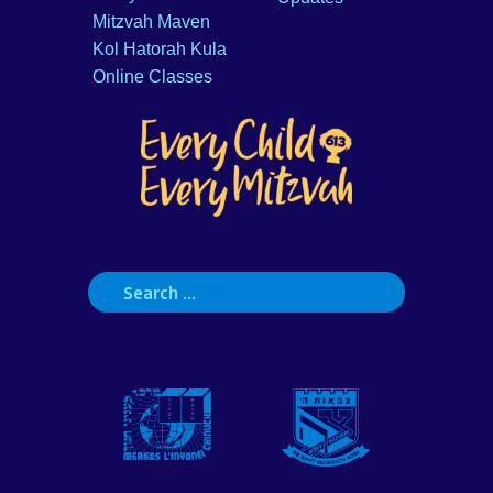
Mitzvah Maven
Kol Hatorah Kula
Online Classes
Search
for: