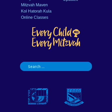
Mitzvah Maven
Kol Hatorah Kula
Online Classes
Search
for: