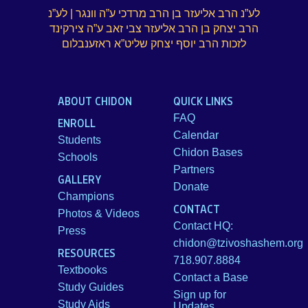
לע”נ הרב אליעזר בן הרב מרדכי ע”ה וונגר | לע”נ
הרב יצחק בן הרב אליעזר צבי זאב ע”ה צירקינד
לזכות הרב יוסף יצחק שליט”א ראזענבלום
ABOUT CHIDON
QUICK LINKS
FAQ
ENROLL
Calendar
Students
Chidon Bases
Schools
Partners
GALLERY
Donate
Champions
CONTACT
Photos & Videos
Contact HQ:
Press
chidon@tzivoshashem.org
RESOURCES
718.907.8884
Textbooks
Contact a Base
Study Guides
Sign up for
Study Aids
Updates