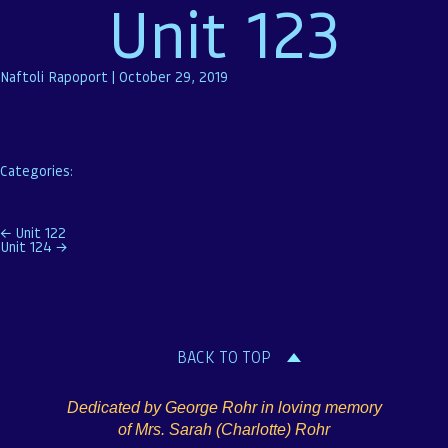
Unit 123
Naftoli Rapoport
|
October 29, 2019
Categories:
Post
←
Unit 122
Unit 124
→
navigation
BACK TO TOP
Dedicated by George Rohr in loving memory
of Mrs. Sarah (Charlotte) Rohr