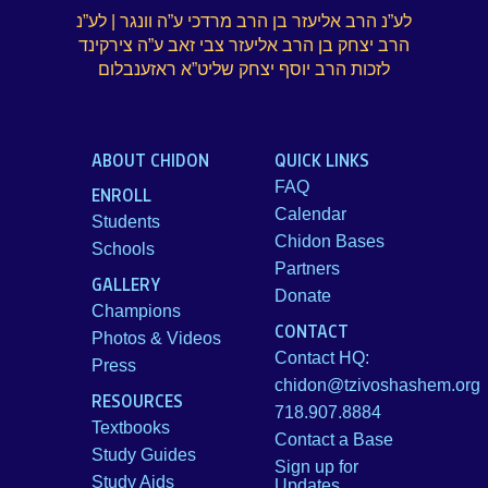
לע”נ הרב אליעזר בן הרב מרדכי ע”ה וונגר | לע”נ
הרב יצחק בן הרב אליעזר צבי זאב ע”ה צירקינד
לזכות הרב יוסף יצחק שליט”א ראזענבלום
ABOUT CHIDON
QUICK LINKS
FAQ
ENROLL
Calendar
Students
Chidon Bases
Schools
Partners
GALLERY
Donate
Champions
CONTACT
Photos & Videos
Contact HQ:
Press
chidon@tzivoshashem.org
RESOURCES
718.907.8884
Textbooks
Contact a Base
Study Guides
Sign up for
Study Aids
Updates