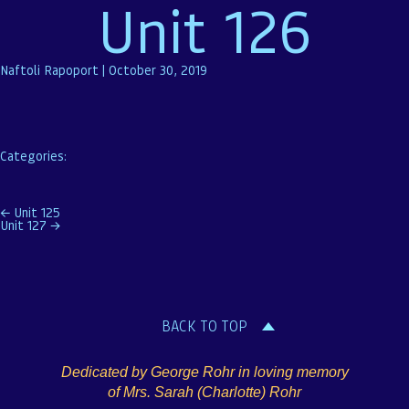
Unit 126
Naftoli Rapoport
|
October 30, 2019
Categories:
Post
←
Unit 125
Unit 127
→
navigation
BACK TO TOP
Dedicated by George Rohr in loving memory
of Mrs. Sarah (Charlotte) Rohr