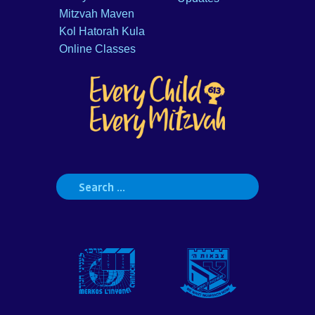
Mitzvah Maven
Kol Hatorah Kula
Online Classes
Search
for: