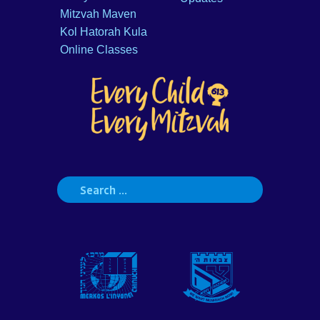
Mitzvah Maven
Kol Hatorah Kula
Online Classes
Search
for: