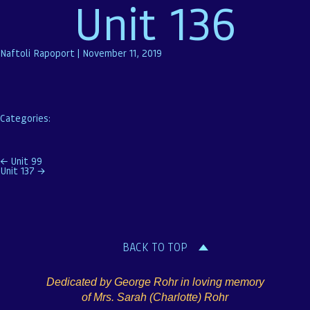
Unit 136
Naftoli Rapoport
|
November 11, 2019
Categories:
Post
←
Unit 99
Unit 137
→
navigation
BACK TO TOP
Dedicated by George Rohr in loving memory
of Mrs. Sarah (Charlotte) Rohr