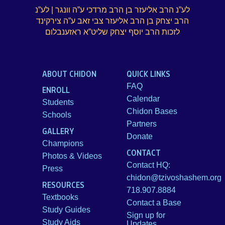
לע”נ הרב אליעזר בן הרב מרדכי ע”ה וונגר | לע”נ
הרב יצחק בן הרב אליעזר צבי זאב ע”ה צירקינד
לזכות הרב יוסף יצחק שליט”א ראזענבלום
ABOUT CHIDON
QUICK LINKS
FAQ
ENROLL
Calendar
Students
Chidon Bases
Schools
Partners
GALLERY
Donate
Champions
CONTACT
Photos & Videos
Contact HQ:
Press
chidon@tzivoshashem.org
RESOURCES
718.907.8884
Textbooks
Contact a Base
Study Guides
Sign up for
Study Aids
Updates