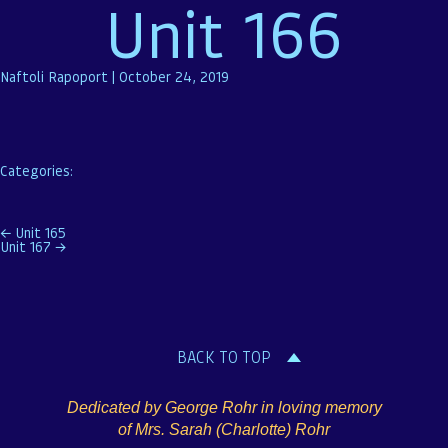
Unit 166
Naftoli Rapoport
|
October 24, 2019
Categories:
Post
←
Unit 165
Unit 167
→
navigation
BACK TO TOP
Dedicated by George Rohr in loving memory
of Mrs. Sarah (Charlotte) Rohr