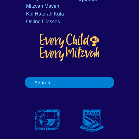
Mitzvah Maven
Kol Hatorah Kula
Online Classes
Search
for: