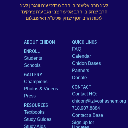
לע”נ הרב אליעזר בן הרב מרדכי ע”ה וונגר | לע”נ
הרב יצחק בן הרב אליעזר צבי זאב ע”ה צירקינד
לזכות הרב יוסף יצחק שליט”א ראזענבלום
ABOUT CHIDON
QUICK LINKS
FAQ
ENROLL
Calendar
Students
Chidon Bases
Schools
Partners
GALLERY
Donate
Champions
CONTACT
Photos & Videos
Contact HQ:
Press
chidon@tzivoshashem.org
RESOURCES
718.907.8884
Textbooks
Contact a Base
Study Guides
Sign up for
Study Aids
Updates