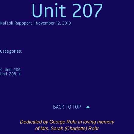
Unit 207
Naftoli Rapoport
|
November 12, 2019
Categories:
Post
←
Unit 206
Unit 208
→
navigation
BACK TO TOP
Dedicated by George Rohr in loving memory
of Mrs. Sarah (Charlotte) Rohr