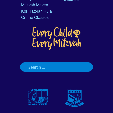
Mitzvah Maven
Kol Hatorah Kula
Online Classes
Search
for: