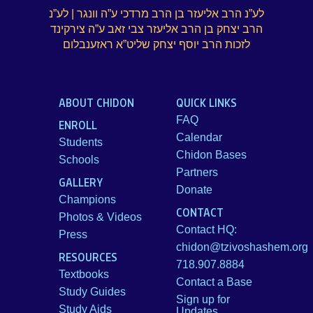
לע”נ הרב אליעזר בן הרב מרדכי ע”ה וונגר | לע”נ
הרב יצחק בן הרב אליעזר צבי זאב ע”ה צירקינד
לזכות הרב יוסף יצחק שליט”א ראזענבלום
ABOUT CHIDON
QUICK LINKS
FAQ
ENROLL
Calendar
Students
Chidon Bases
Schools
Partners
GALLERY
Donate
Champions
CONTACT
Photos & Videos
Contact HQ:
Press
chidon@tzivoshashem.org
RESOURCES
718.907.8884
Textbooks
Contact a Base
Study Guides
Sign up for
Study Aids
Updates