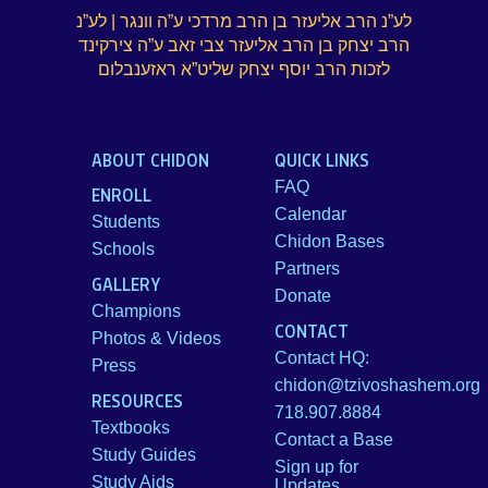
לע”נ הרב אליעזר בן הרב מרדכי ע”ה וונגר | לע”נ
הרב יצחק בן הרב אליעזר צבי זאב ע”ה צירקינד
לזכות הרב יוסף יצחק שליט”א ראזענבלום
ABOUT CHIDON
QUICK LINKS
FAQ
ENROLL
Calendar
Students
Chidon Bases
Schools
Partners
GALLERY
Donate
Champions
CONTACT
Photos & Videos
Contact HQ:
Press
chidon@tzivoshashem.org
RESOURCES
718.907.8884
Textbooks
Contact a Base
Study Guides
Sign up for
Study Aids
Updates