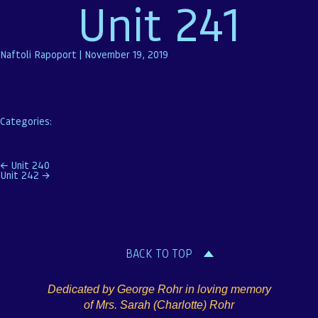
Unit 241
Naftoli Rapoport
|
November 19, 2019
Categories:
Post
←
Unit 240
Unit 242
→
navigation
BACK TO TOP
Dedicated by George Rohr in loving memory
of Mrs. Sarah (Charlotte) Rohr