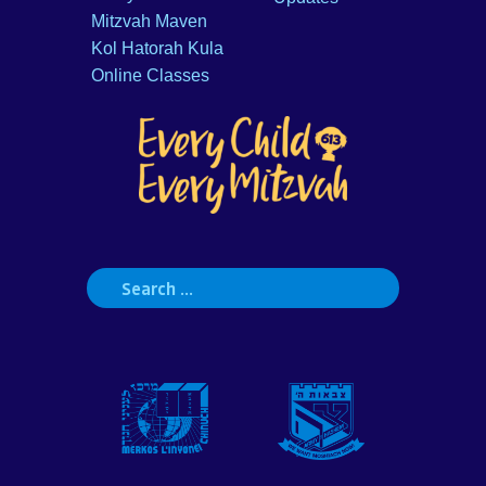
Mitzvah Maven
Kol Hatorah Kula
Online Classes
Search
for: