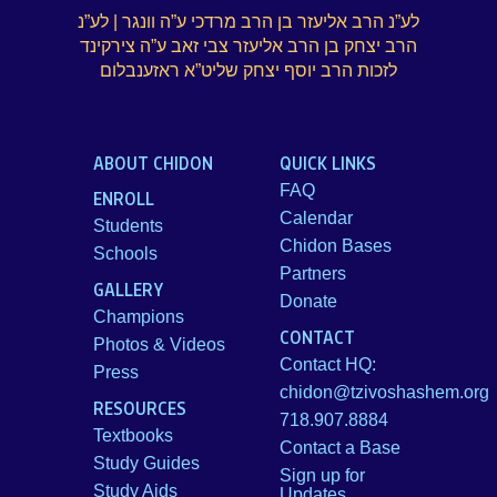
לע”נ הרב אליעזר בן הרב מרדכי ע”ה וונגר | לע”נ
הרב יצחק בן הרב אליעזר צבי זאב ע”ה צירקינד
לזכות הרב יוסף יצחק שליט”א ראזענבלום
ABOUT CHIDON
QUICK LINKS
FAQ
ENROLL
Calendar
Students
Chidon Bases
Schools
Partners
GALLERY
Donate
Champions
CONTACT
Photos & Videos
Contact HQ:
Press
chidon@tzivoshashem.org
RESOURCES
718.907.8884
Textbooks
Contact a Base
Study Guides
Sign up for
Study Aids
Updates