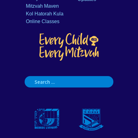
Mitzvah Maven
Kol Hatorah Kula
Online Classes
Search
for: