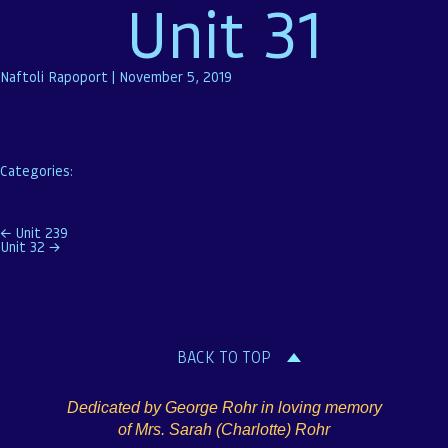
Unit 31
Naftoli Rapoport
|
November 5, 2019
Categories:
Post
←
Unit 239
Unit 32
→
navigation
BACK TO TOP
Dedicated by George Rohr in loving memory
of Mrs. Sarah (Charlotte) Rohr