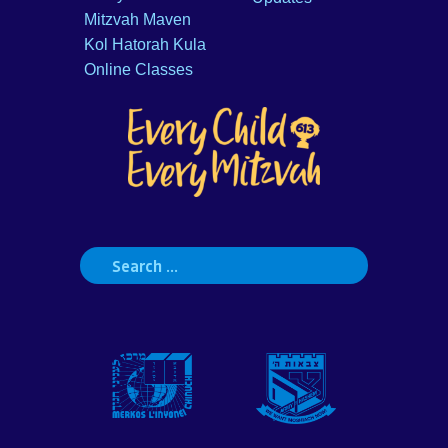
Mitzvah Maven
Kol Hatorah Kula
Online Classes
Search
for: