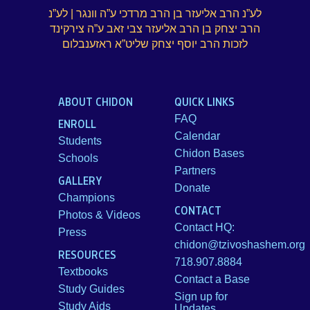
לע”נ הרב אליעזר בן הרב מרדכי ע”ה וונגר | לע”נ
הרב יצחק בן הרב אליעזר צבי זאב ע”ה צירקינד
לזכות הרב יוסף יצחק שליט”א ראזענבלום
ABOUT CHIDON
QUICK LINKS
FAQ
ENROLL
Calendar
Students
Chidon Bases
Schools
Partners
GALLERY
Donate
Champions
CONTACT
Photos & Videos
Contact HQ:
Press
chidon@tzivoshashem.org
RESOURCES
718.907.8884
Textbooks
Contact a Base
Study Guides
Sign up for
Study Aids
Updates