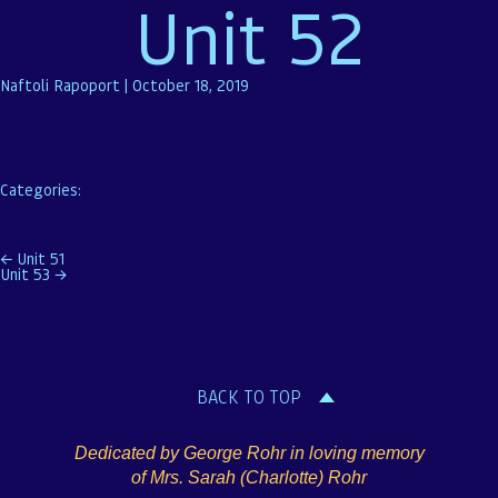
Unit 52
Naftoli Rapoport
|
October 18, 2019
Categories:
Post
←
Unit 51
Unit 53
→
navigation
BACK TO TOP
Dedicated by George Rohr in loving memory
of Mrs. Sarah (Charlotte) Rohr