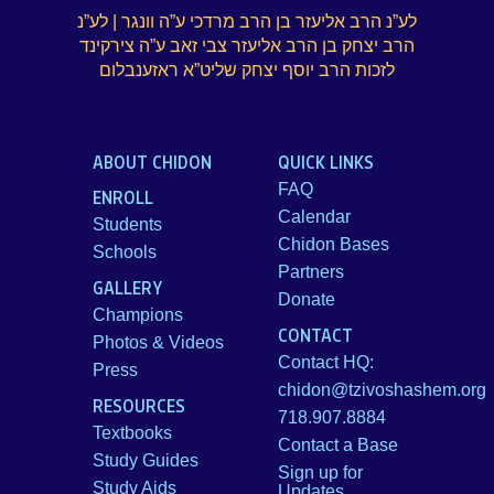
לע”נ הרב אליעזר בן הרב מרדכי ע”ה וונגר | לע”נ
הרב יצחק בן הרב אליעזר צבי זאב ע”ה צירקינד
לזכות הרב יוסף יצחק שליט”א ראזענבלום
ABOUT CHIDON
QUICK LINKS
FAQ
ENROLL
Calendar
Students
Chidon Bases
Schools
Partners
GALLERY
Donate
Champions
CONTACT
Photos & Videos
Contact HQ:
Press
chidon@tzivoshashem.org
RESOURCES
718.907.8884
Textbooks
Contact a Base
Study Guides
Sign up for
Study Aids
Updates