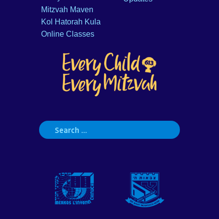
Mitzvah Maven
Kol Hatorah Kula
Online Classes
Search
for: